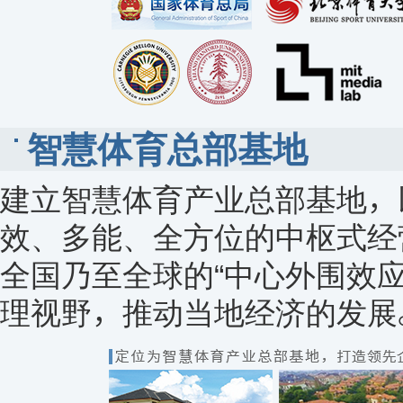
智慧体育总部基地
建立智慧体育产业总部基地，
效、多能、全方位的中枢式经
全国乃至全球的“中心外围效
理视野，推动当地经济的发展