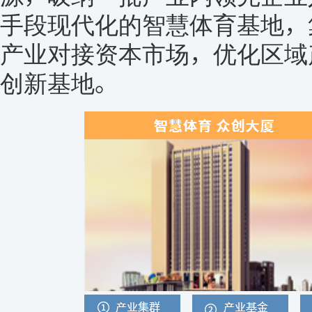
手段现代化的智慧体育基地，
产业对接资本市场，优化区域
创新基地。