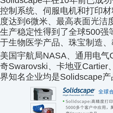
控制系统、伺服电机和打印材
度达到6微米、最高表面光洁度
生产稳定性得到了全球500
于生物医学产品、珠宝制造、
美国宇航局NASA、通用电气GE、
奇Swarovski、卡地亚Cart
界知名企业均是Solidscap