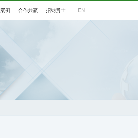
资案例
合作共赢
招纳贤士
EN