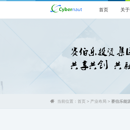
首页
关于
当前位置：
首页
>
产业布局
>
赛伯乐能