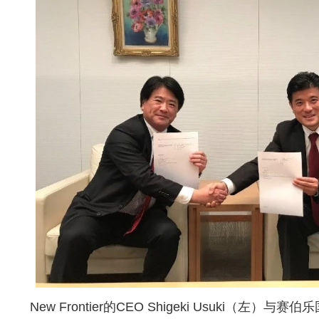
New Frontier的CEO Shigeki Usuki（左